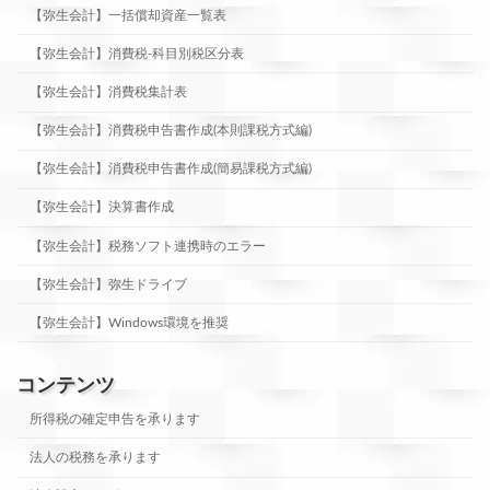
【弥生会計】一括償却資産一覧表
【弥生会計】消費税-科目別税区分表
【弥生会計】消費税集計表
【弥生会計】消費税申告書作成(本則課税方式編)
【弥生会計】消費税申告書作成(簡易課税方式編)
【弥生会計】決算書作成
【弥生会計】税務ソフト連携時のエラー
【弥生会計】弥生ドライブ
【弥生会計】Windows環境を推奨
コンテンツ
所得税の確定申告を承ります
法人の税務を承ります