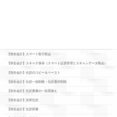
【弥生会計】仕訳入力-「現金出納帳」編
【弥生会計】仕訳入力-「預金出納帳」編
【弥生会計】仕訳入力-「売掛帳」編
【弥生会計】仕訳入力-「買掛帳」編
【弥生会計】仕訳入力-「経費帳」編
【弥生会計】スマート取引取込
【弥生会計】スキャナ保存（スマート証憑管理とスキャンデータ取込）
【弥生会計】仕訳のコピー＆ペースト
【弥生会計】仕訳一括削除・仕訳選択削除
【弥生会計】仕訳要素の一括置換え
【弥生会計】決算仕訳
【弥生会計】仕訳辞書