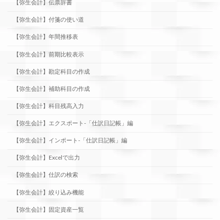
【弥生会計】伝票辞書
【弥生会計】付箋の使い道
【弥生会計】年間推移表
【弥生会計】前期比較表示
【弥生会計】勘定科目の作成
【弥生会計】補助科目の作成
【弥生会計】科目残高入力
【弥生会計】エクスポート-「仕訳日記帳」編
【弥生会計】インポート-「仕訳日記帳」編
【弥生会計】Excelで出力
【弥生会計】仕訳の検索
【弥生会計】絞り込み機能
【弥生会計】固定資産一覧